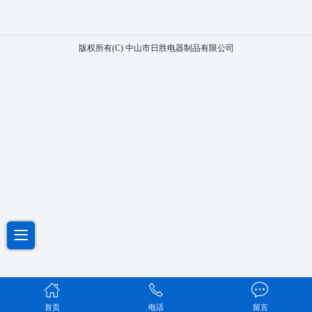
版权所有(C) 中山市日胜电器制品有限公司
首页
电话
留言