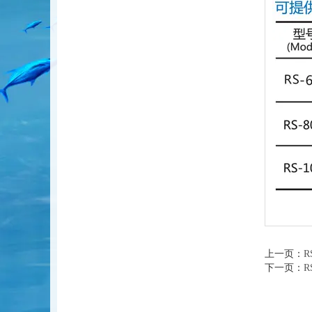
上一页：
R
下一页：
R