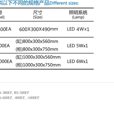
S-380EF, RS-500EF
S-600EF, -800EF, -1000EF