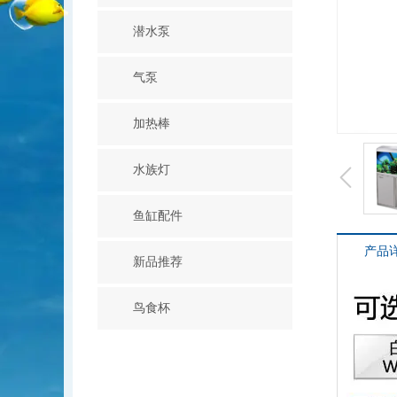
潜水泵
气泵
加热棒
水族灯
鱼缸配件
产品
新品推荐
鸟食杯