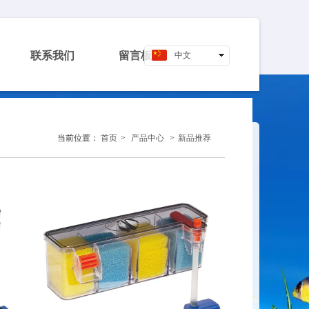
联系我们
留言板
中文
English
当前位置：
首页
>
产品中心
>
新品推荐