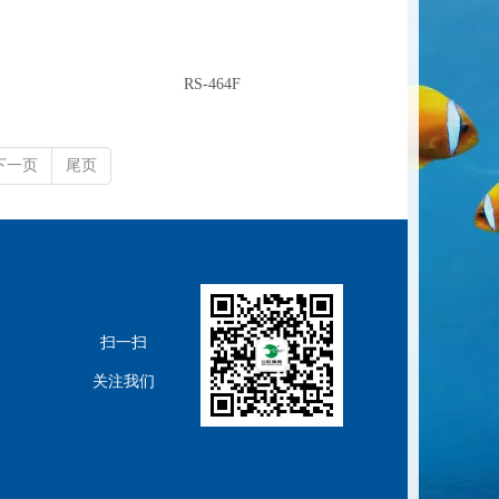
RS-464F
下一页
尾页
扫一扫
关注我们