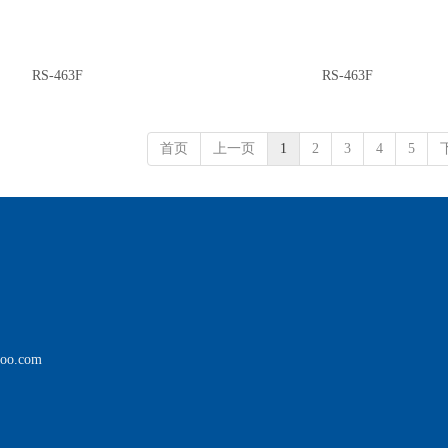
RS-463F
RS-463F
首页
上一页
1
2
3
4
5
hoo.com