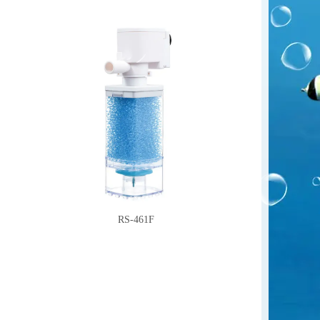
RS-461F