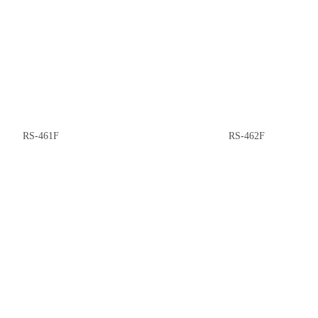
RS-461F
RS-462F