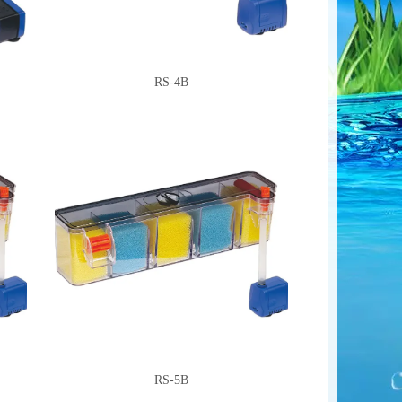
RS-4B
RS-5B