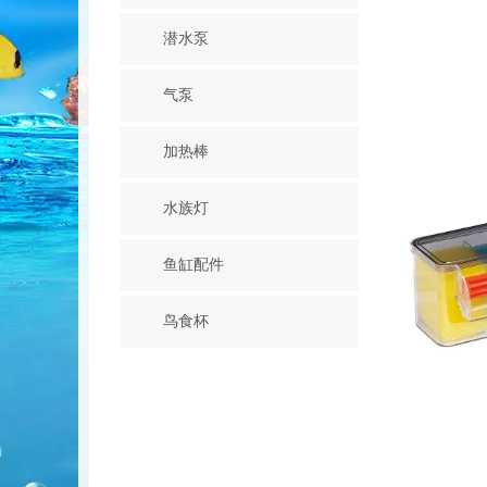
潜水泵
气泵
加热棒
水族灯
鱼缸配件
鸟食杯