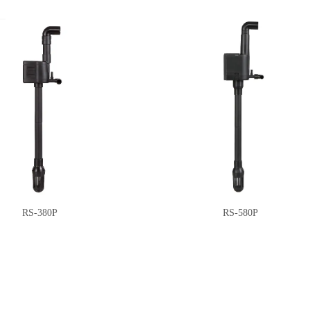
RS-380P
RS-580P