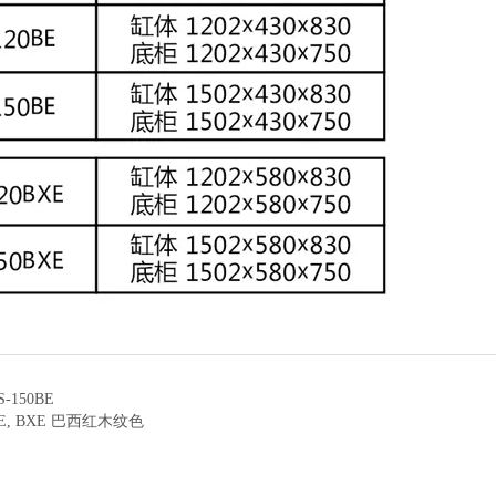
S-150BE
E, BXE 巴西红木纹色