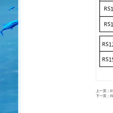
上一页：
R
下一页：
B