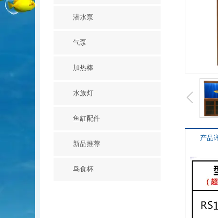
潜水泵
气泵
加热棒
水族灯
鱼缸配件
产品
新品推荐
鸟食杯