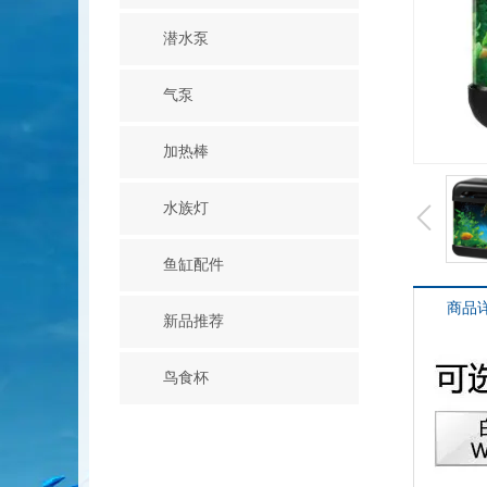
潜水泵
气泵
加热棒
水族灯
鱼缸配件
商品
新品推荐
鸟食杯