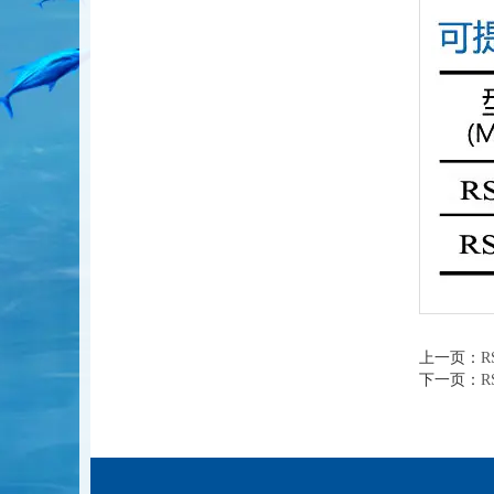
上一页：
R
下一页：
R