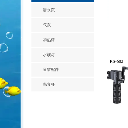
潜水泵
气泵
加热棒
水族灯
鱼缸配件
鸟食杯