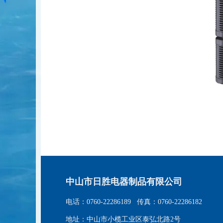
中山市日胜电器制品有限公司
电话：0760-22286189 传真：0760-22286182
地址：中山市小榄工业区泰弘北路2号