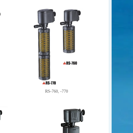
RS-760, -770