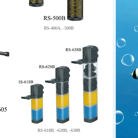
RS-400A, -500B
RS-618B, -628B, -638B