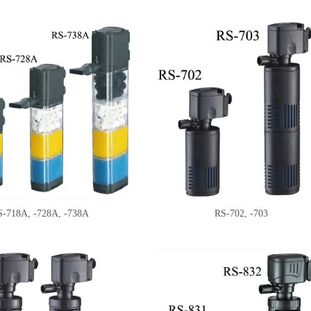
S-718A, -728A, -738A
RS-702, -703