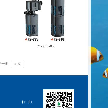
RS-835, -836
下一页
尾页
扫一扫