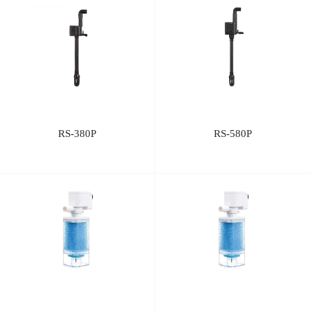
RS-380P
RS-580P